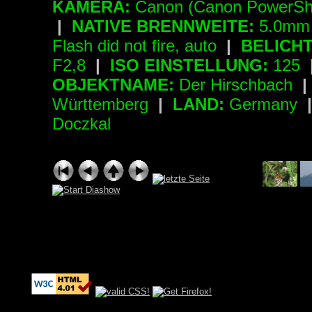
KAMERA:
Canon (Canon PowerSh
|
NATIVE BRENNWEITE:
5.0mm 
Flash did not fire, auto
|
BELICH
F2,8
|
ISO EINSTELLUNG:
125
OBJEKTNAME:
Der Hirschbach
|
Württemberg
|
LAND:
Germany
Doczkal