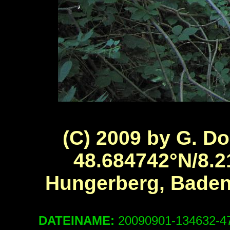
(C) 2009 by G. Do
48.684742°N/8.2
Hungerberg, Bade
DATEINAME:
20090901-134632-