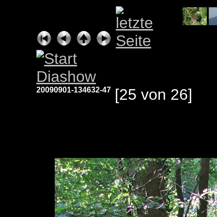
20090901-134632-47
[25 von 26]