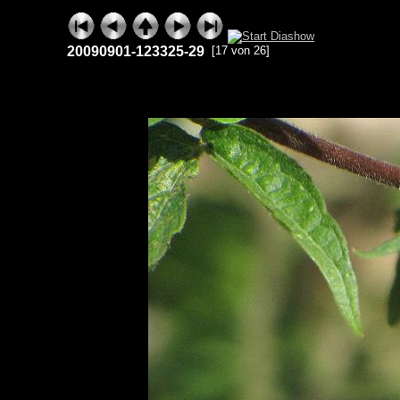
20090901-123325-29
[17 von 26]