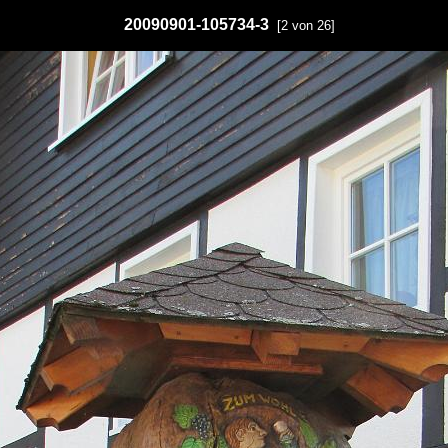
20090901-105734-3
[2 von 26]