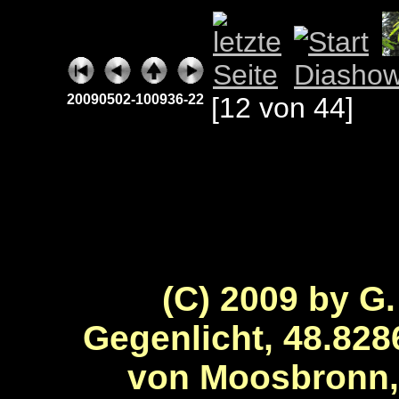
20090502-100936-22
[12 von 44]
(C) 2009 by G.
Gegenlicht, 48.828
von Moosbronn,