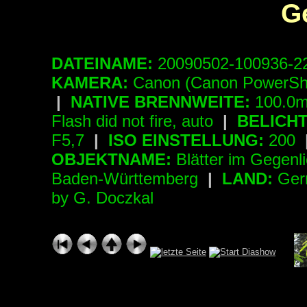
G
DATEINAME:
20090502-100936-
KAMERA:
Canon (Canon PowerSh
|
NATIVE BRENNWEITE:
100.0m
Flash did not fire, auto
|
BELICH
F5,7
|
ISO EINSTELLUNG:
200
OBJEKTNAME:
Blätter im Gegenl
Baden-Württemberg
|
LAND:
Ger
by G. Doczkal