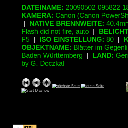
DATEINAME:
20090502-095822-
KAMERA:
Canon (Canon PowerSh
|
NATIVE BRENNWEITE:
40.4mm
Flash did not fire, auto
|
BELICH
F5
|
ISO EINSTELLUNG:
80
|
K
OBJEKTNAME:
Blätter im Gegenl
Baden-Württemberg
|
LAND:
Ger
by G. Doczkal