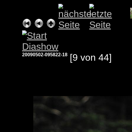
20090502-095822-18
[9 von 44]