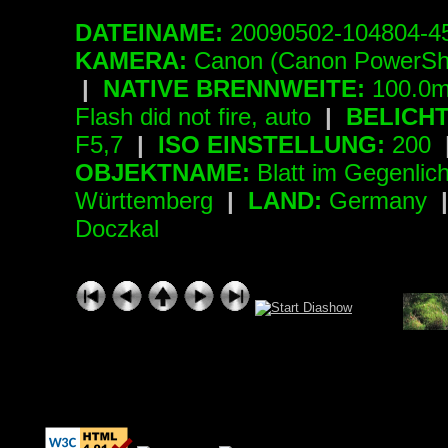
DATEINAME:
20090502-104804-
KAMERA:
Canon (Canon PowerSh
|
NATIVE BRENNWEITE:
100.0m
Flash did not fire, auto
|
BELICH
F5,7
|
ISO EINSTELLUNG:
200
OBJEKTNAME:
Blatt im Gegenlic
Württemberg
|
LAND:
Germany
Doczkal