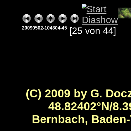
20090502-104804-45
[25 von 44]
(C) 2009 by G. Docz
48.82402°N/8.3
Bernbach, Baden