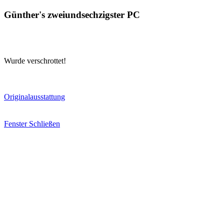
Günther's zweiundsechzigster PC
Wurde verschrottet!
Originalausstattung
Fenster Schließen