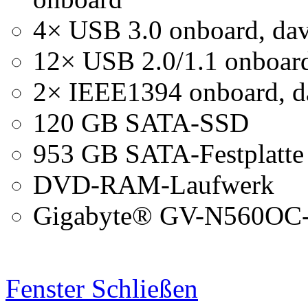
4× USB 3.0 onboard, dav
12× USB 2.0/1.1 onboard
2× IEEE1394 onboard, d
120 GB SATA-SSD
953 GB SATA-Festplatte
DVD-RAM-Laufwerk
Gigabyte® GV-N560OC-1
Fenster Schließen