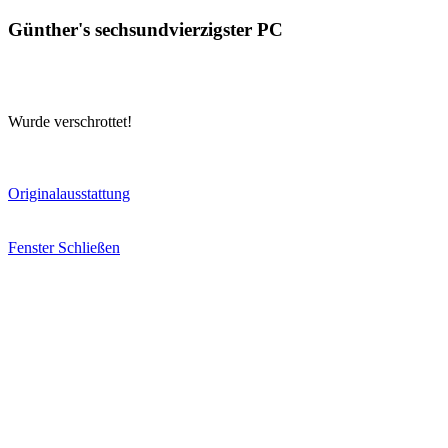
Günther's sechsundvierzigster PC
Wurde verschrottet!
Originalausstattung
Fenster Schließen