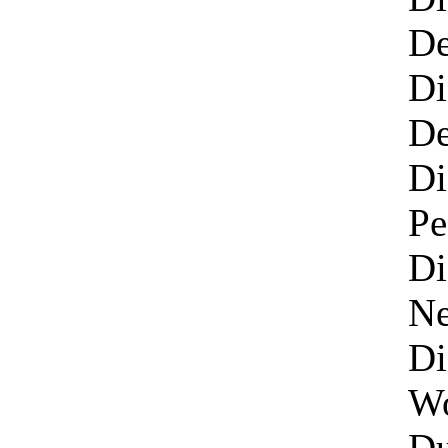
De
Di
De
Di
Pe
Di
Ne
Di
Wo
Du