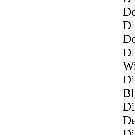
De
Di
De
Di
Wi
Di
Bl
Di
De
Di