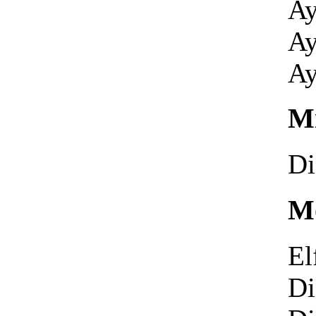
Ay
Ay
Ay
Mi
Di
Mo
El
Di