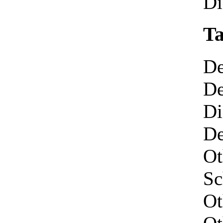
Di
Ta
De
De
Di
De
Ot
Sc
Ot