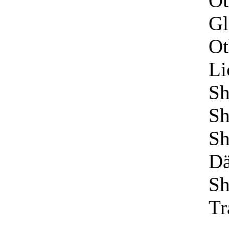
Ot
Gl
Ot
Li
Sh
Sh
Sh
D
Sh
Tr