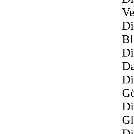
Ve
Di
Bl
Di
Da
Di
Gö
Di
Gl
Di