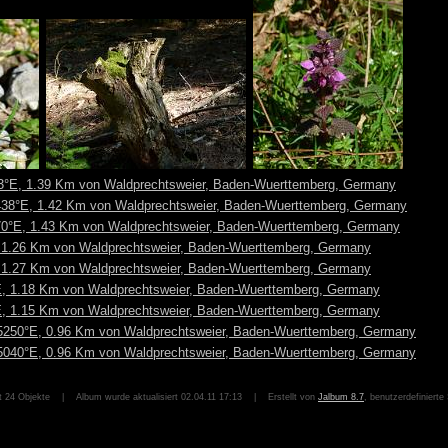
t 24 Objekte | Album wurde aktualisiert 02.04.11 17:13 | Erstellt von
Jalbum 8.7
, benutzerdefinierte