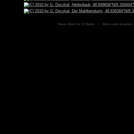
Dieses Album hat 22 Objekte | Album wurde aktualisiert