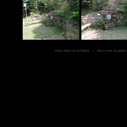
Dieses Album hat 44 Objekte | Album wurde aktualisiert