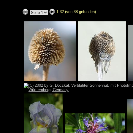
1-32 (von 38 gefunden)