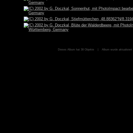
Dieses Album hat 38 Objekte | Album wurde aktualisiert