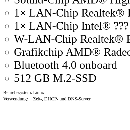
1× LAN-Chip Realtek® 
1× LAN-Chip Intel® ???
W-LAN-Chip Realtek® 
Grafikchip AMD® Radeo
Bluetooth 4.0 onboard
512 GB M.2-SSD
Betriebssystem:
Linux
Verwendung:
Zeit-, DHCP- und DNS-Server