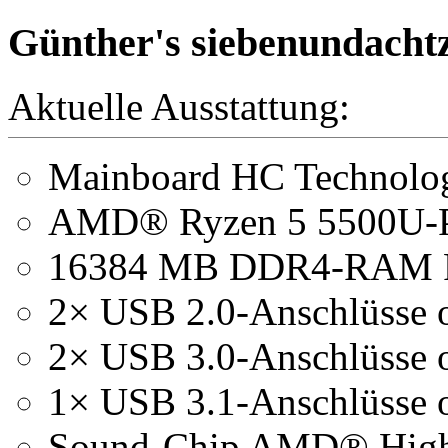
Günther's siebenundachtz
Aktuelle Ausstattung:
Mainboard HC Techno
AMD® Ryzen 5 5500U-P
16384 MB DDR4-RAM 
2× USB 2.0-Anschlüsse 
2× USB 3.0-Anschlüsse 
1× USB 3.1-Anschlüsse 
Sound-Chip AMD® High 