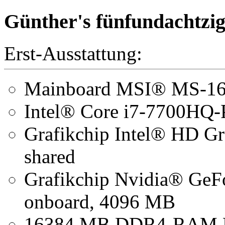
Günther's fünfundachtzig
Erst-Ausstattung:
Mainboard MSI® MS-1
Intel® Core i7-7700HQ-
Grafikchip Intel® HD G
shared
Grafikchip Nvidia® Ge
onboard, 4096 MB
16384 MB DDR4-RAM 