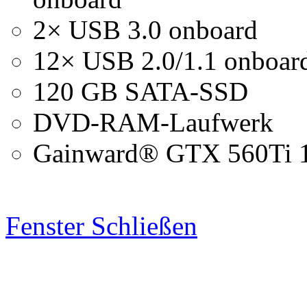
2× USB 3.0 onboard
12× USB 2.0/1.1 onboard
120 GB SATA-SSD
DVD-RAM-Laufwerk
Gainward® GTX 560Ti 1
Fenster Schließen