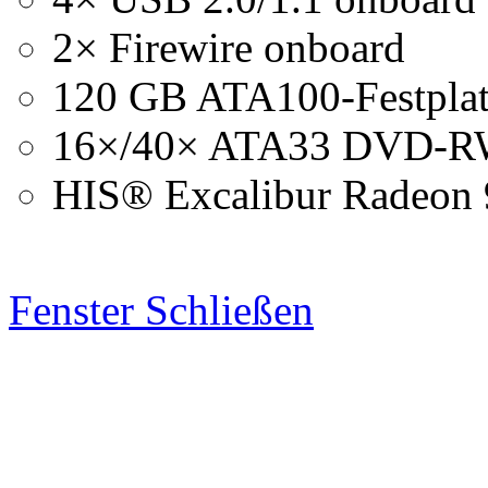
2× Firewire onboard
120 GB ATA100-Festplat
16×/40× ATA33 DVD-R
HIS® Excalibur Radeon 
Fenster Schließen