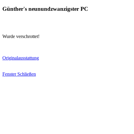
Günther's neunundzwanzigster PC
Wurde verschrottet!
Originalausstattung
Fenster Schließen