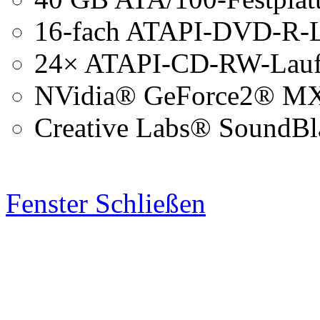
16-fach ATAPI-DVD-R-
24× ATAPI-CD-RW-Lau
NVidia® GeForce2® MX-
Creative Labs® SoundBl
Fenster Schließen