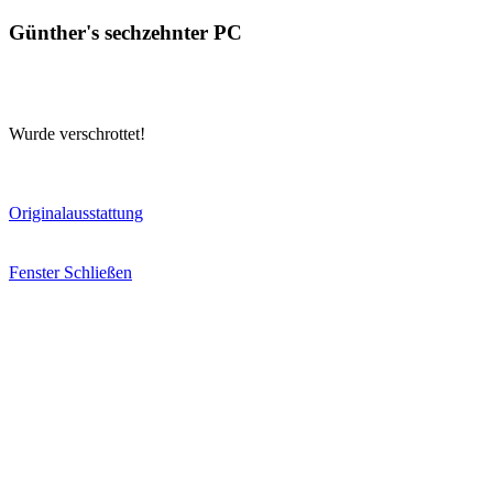
Günther's sechzehnter PC
Wurde verschrottet!
Originalausstattung
Fenster Schließen