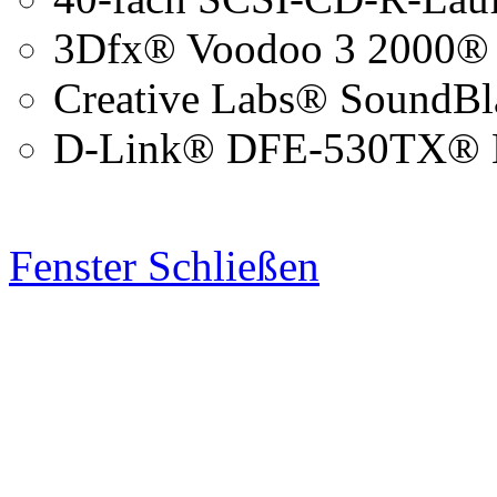
3Dfx® Voodoo 3 2000® 
Creative Labs® SoundBl
D-Link® DFE-530TX® N
Fenster Schließen