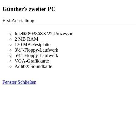
Günther's zweiter PC
Erst-Ausstattung:
Intel® 80386SX/25-Prozessor
2 MB RAM
120 MB-Festplatte
3½"-Floppy-Laufwerk
5¼"-Floppy-Laufwerk
VGA-Grafikkarte
Adlib® Soundkarte
Fenster Schließen