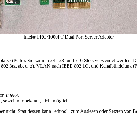
Intel® PRO/1000PT Dual Port Server Adapter
ätze (PCIe). Sie kann in x4-, x8- und x16-Slots verwendet werden. Di
EEE 802.3(z, ab, u, x), VLAN nach IEEE 802.1Q, und Kanalbündelung (F
von
Intel
®.
, soweit mir bekannt, nicht möglich.
ber nicht. Statt dessen kann "ethtool" zum Auslesen oder Setzten von 