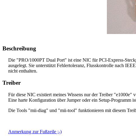
Beschreibung
Die "PRO/1000PT Dual Port" ist eine NIC für PCI-Express-Steckpl
ausgelegt. Sie unterstützt Fehlertoleranz, Flusskontrolle nach I
nicht enthalten.
Treiber
Für diese NIC existiert meines Wissens nur der Treiber "e1000e" 
Eine harte Konfiguration über Jumper oder ein Setup-Programm ist
Die Tools "mii-diag" und "mii-tool" funktionieren mit diesem Trei
Anmerkung zur Fußzeile ;-)