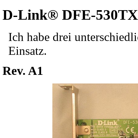
D-Link® DFE-530TX
Ich
habe drei unterschiedl
Einsatz.
Rev. A1