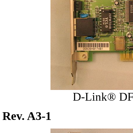
D-Link® DF
Rev. A3-1