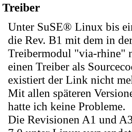
Treiber
Unter SuSE® Linux bis ein
die Rev. B1 mit dem in der
Treibermodul "via-rhine" n
einen Treiber als Source
existiert der Link nicht meh
Mit allen späteren Versio
hatte ich keine Probleme.
Die Revisionen A1 und A3