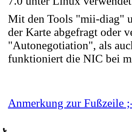
7.0 unter Linux verwendet
Mit den Tools "mii-diag" u
der Karte abgefragt oder 
"Autonegotiation", als auc
funktioniert die NIC bei mi
Anmerkung zur Fußzeile ;