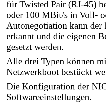
für Twisted Pair (RJ-45) b
oder 100 MBit/s in Voll- 
Autonegotiation kann der 
erkannt und die eigenen B
gesetzt werden.
Alle drei Typen können m
Netzwerkboot bestückt we
Die Konfiguration der NICs
Softwareeinstellungen.