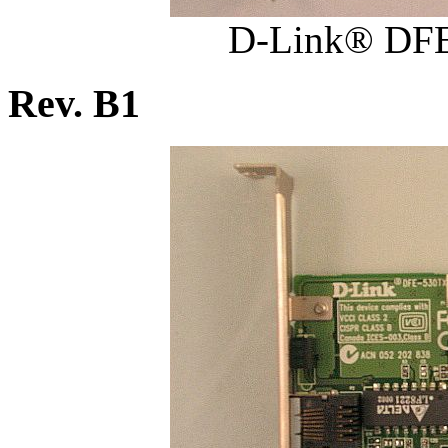
D-Link® DFE
Rev. B1